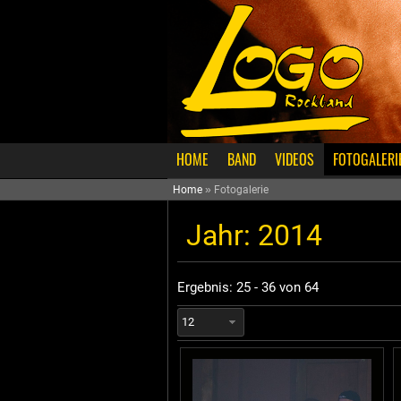
HOME
BAND
VIDEOS
FOTOGALERI
Home
»
Fotogalerie
Jahr: 2014
Ergebnis: 25 - 36 von 64
12