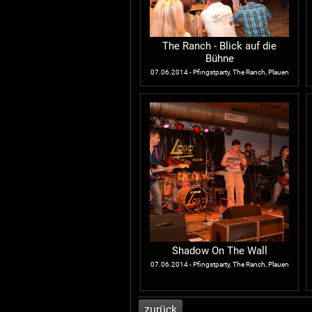
The Ranch - Blick auf die
Bühne
07.06.2014 - Pfingstparty, The Ranch, Plauen
Shadow On The Wall
07.06.2014 - Pfingstparty, The Ranch, Plauen