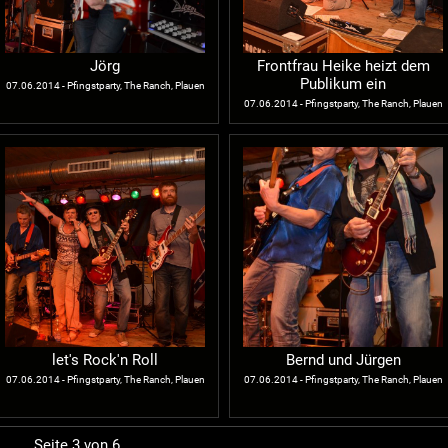
Jörg
Frontfrau Heike heizt dem
Publikum ein
07.06.2014 - Pfingstparty, The Ranch, Plauen
07.06.2014 - Pfingstparty, The Ranch, Plauen
let's Rock'n Roll
Bernd und Jürgen
07.06.2014 - Pfingstparty, The Ranch, Plauen
07.06.2014 - Pfingstparty, The Ranch, Plauen
Seite 3 von 6