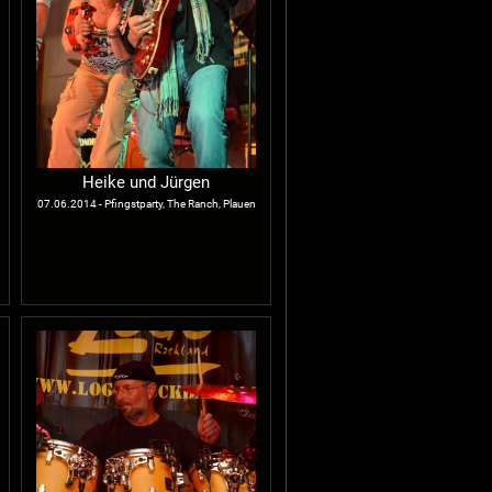
Heike und Jürgen
07.06.2014 - Pfingstparty, The Ranch, Plauen