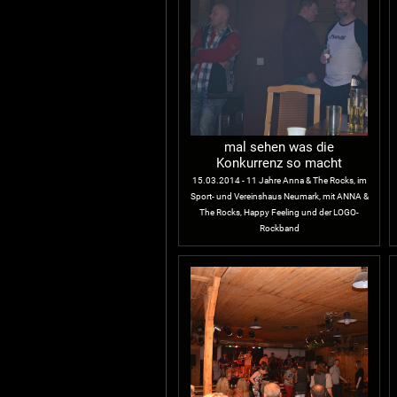
mal sehen was die
Konkurrenz so macht
15.03.2014 - 11 Jahre Anna & The Rocks, im
Sport- und Vereinshaus Neumark, mit ANNA &
The Rocks, Happy Feeling und der LOGO-
Rockband