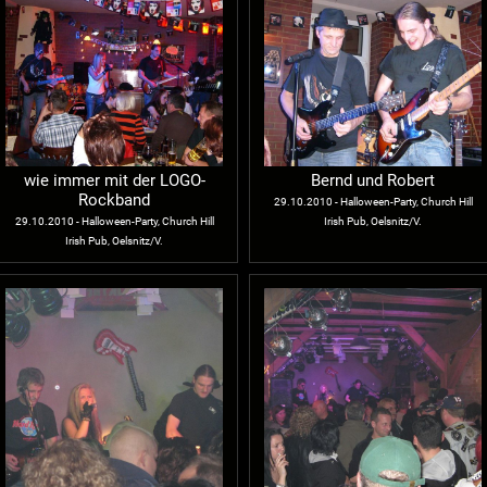
wie immer mit der LOGO-
Bernd und Robert
Rockband
29.10.2010 - Halloween-Party, Church Hill
29.10.2010 - Halloween-Party, Church Hill
Irish Pub, Oelsnitz/V.
Irish Pub, Oelsnitz/V.