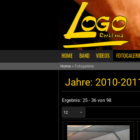
HOME
BAND
VIDEOS
FOTOGALERI
Home
»
Fotogalerie
Jahre: 2010-201
Ergebnis: 25 - 36 von 98
12