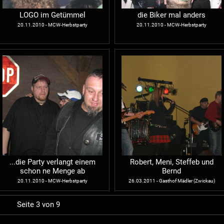
LOGO im Getümmel
die Biker mal anders
20.11.2010 - MCW-Herbstparty
20.11.2010 - MCW-Herbstparty
...die Party verlangt einem
Robert, Meni, Steffeb und
schon ne Menge ab
Bernd
20.11.2010 - MCW-Herbstparty
26.03.2011 - Gasthof Mädler (Zwickau)
Seite 3 von 9