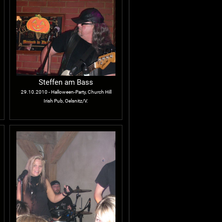
Steffen am Bass
29.10.2010 - Halloween-Party, Church Hill
Irish Pub, Oelsnitz/V.