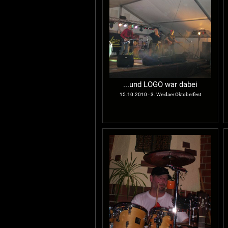
...und LOGO war dabei
15.10.2010 - 3. Weidaer Oktoberfest